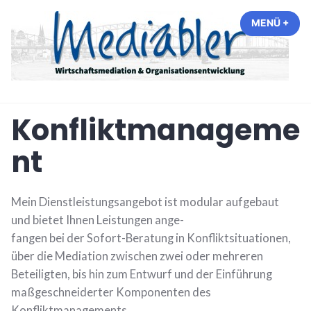
Zum
MENÜ
+
AUF
ZUG
Inhalt
springen
Mediabler
Konfliktmanageme
nt
Mein Dienstleistungsangebot ist modular aufgebaut
und bietet Ihnen Leistungen ange-
fangen bei der Sofort-Beratung in Konfliktsituationen,
über die Mediation zwischen zwei oder mehreren
Beteiligten, bis hin zum Entwurf und der Einführung
maßgeschneiderter Komponenten des
Konfliktmanagements.